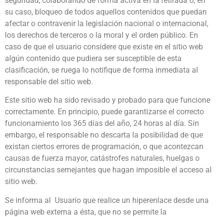
seguridad, colaborando de forma activa en la retirada o, en
su caso, bloqueo de todos aquellos contenidos que puedan
afectar o contravenir la legislación nacional o internacional,
los derechos de terceros o la moral y el orden público. En
caso de que el usuario considere que existe en el sitio web
algún contenido que pudiera ser susceptible de esta
clasificación, se ruega lo notifique de forma inmediata al
responsable del sitio web.
Este sitio web ha sido revisado y probado para que funcione
correctamente. En principio, puede garantizarse el correcto
funcionamiento los 365 días del año, 24 horas al día. Sin
embargo, el responsable no descarta la posibilidad de que
existan ciertos errores de programación, o que acontezcan
causas de fuerza mayor, catástrofes naturales, huelgas o
circunstancias semejantes que hagan imposible el acceso al
sitio web.
Se informa al Usuario que realice un hiperenlace desde una
página web externa a ésta, que no se permite la