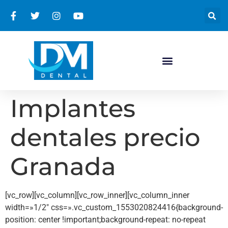
Implantes
dentales precio
Granada
[vc_row][vc_column][vc_row_inner][vc_column_inner
width=»1/2″ css=».vc_custom_1553020824416{background-
position: center !important;background-repeat: no-repeat