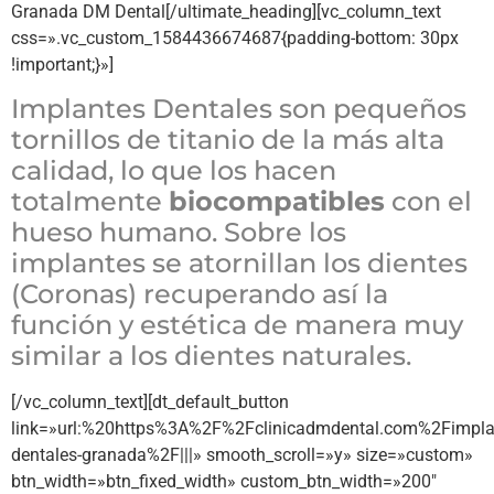
Granada DM Dental[/ultimate_heading][vc_column_text
css=».vc_custom_1584436674687{padding-bottom: 30px
!important;}»]
Implantes Dentales son pequeños
tornillos de titanio de la más alta
calidad, lo que los hacen
totalmente
biocompatibles
con el
hueso humano. Sobre los
implantes se atornillan los dientes
(Coronas) recuperando así la
función y estética de manera muy
similar a los dientes naturales.
[/vc_column_text][dt_default_button
link=»url:%20https%3A%2F%2Fclinicadmdental.com%2Fimpla
dentales-granada%2F|||» smooth_scroll=»y» size=»custom»
btn_width=»btn_fixed_width» custom_btn_width=»200″