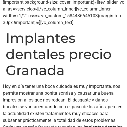
!important;background-size: cover !important;}»][rev_slider_vc
alias=»servicios»][/vc_column_inner][vc_column_inner
width=»1/2″ css=».vc_custom_1584436645103{margin-top:
30px !important;}»][vc_column_text]
Implantes
dentales precio
Granada
Hoy en día tener una boca cuidada es muy importante, nos
permite mostrar una bonita sonrisa y causar una buena
impresión a los que nos rodean. El desgaste y daños
bucales se van acentuando con el paso de los años, pero en
la actualidad existen tratamientos muy eficaces para
subsanar prácticamente la totalidad de estos problemas.