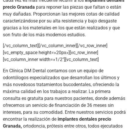
Cada vez es más frecuente recurrir a los
implantes dentales
precio Granada
para reponer las piezas que faltan o están
muy dañadas. Proporcionan las mejores cotas de calidad
caracterizándose por su alta resistencia y bajo desgaste
gracias a los materiales en los que están realizados y que
son fruto de los más modernos estudios.
[/vc_column_text][/vc_column_inner][/vc_row_inner]
[vc_empty_space height=»20px»][vc_row_inner]
[vc_column_inner width=»1/2″][vc_column_text]
En Clínica DM Dental contamos con un equipo de
odontólogos especializados que desarrollan los últimos y
más novedosos tratamientos bucodentales, ofreciendo la
máxima calidad en los trabajos a realizar. La primera
consulta es gratuita para nuestros pacientes, donde además
ofrecemos un servicio de financiación de 36 meses sin
intereses, para su comodidad. Entre nuestros servicios podrá
encontrar la realización de
implantes dentales precio
Granada,
ortodoncia, prótesis entre otros, todos ejecutados