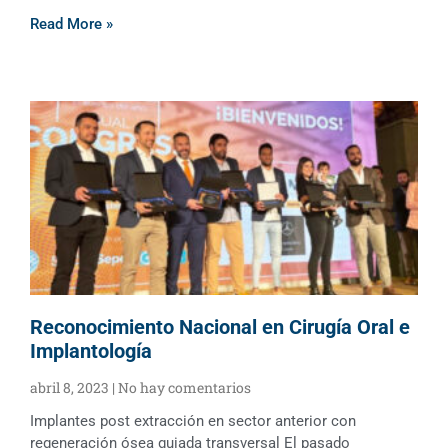
Read More »
Reconocimiento Nacional en Cirugía Oral e
Implantología
abril 8, 2023
No hay comentarios
Implantes post extracción en sector anterior con
regeneración ósea guiada transversal El pasado