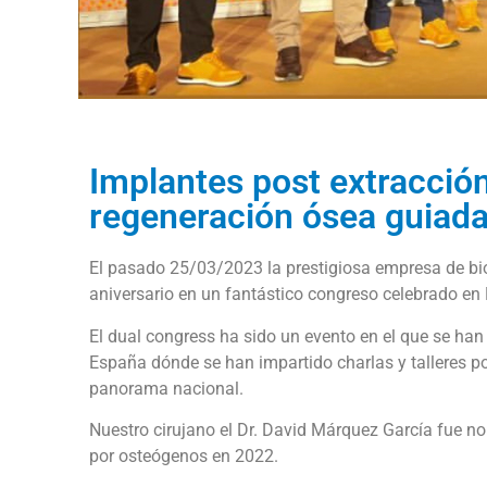
Implantes post extracción
regeneración ósea guiada
El pasado 25/03/2023 la prestigiosa empresa de bi
aniversario en un fantástico congreso celebrado en
El dual congress ha sido un evento en el que se ha
España dónde se han impartido charlas y talleres po
panorama nacional.
Nuestro cirujano el Dr. David Márquez García fue n
por osteógenos en 2022.