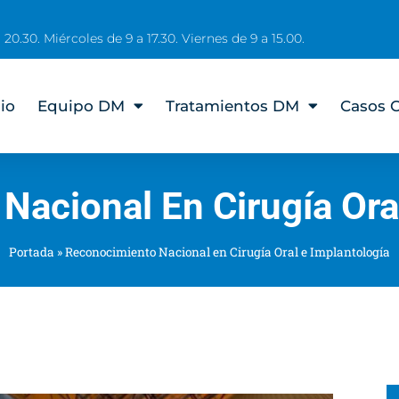
 20.30. Miércoles de 9 a 17.30. Viernes de 9 a 15.00.
cio
Equipo DM
Tratamientos DM
Casos C
acional En Cirugía Ora
Portada
»
Reconocimiento Nacional en Cirugía Oral e Implantología