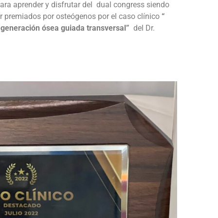
ara aprender y disfrutar del dual congress siendo
ar premiados por osteógenos por el caso clínico
“
regeneración ósea guiada transversal”
del Dr.