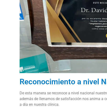
Reconocimiento a nivel N
De esta manera se reconoce a nivel nacional nuestro 
además de llenarnos de satisfacción nos anima a co
a día en nuestra clínica.