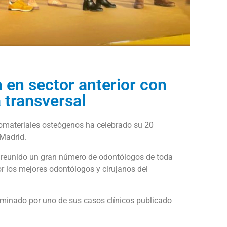
 en sector anterior con
 transversal
omateriales osteógenos ha celebrado su 20
 Madrid.
n reunido un gran número de odontólogos de toda
r los mejores odontólogos y cirujanos del
ominado por uno de sus casos clínicos publicado