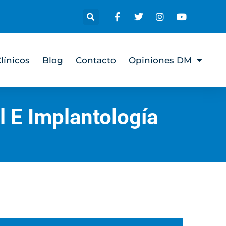
línicos
Blog
Contacto
Opiniones DM
l E Implantología