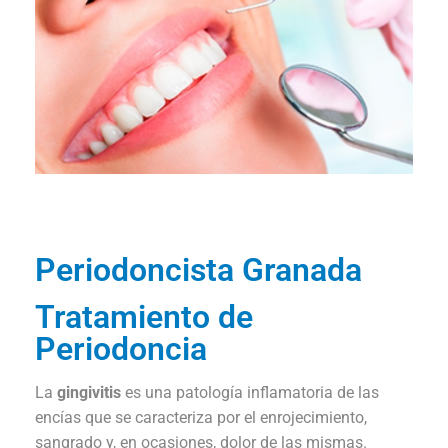
Periodoncista Granada
Tratamiento de
Periodoncia
La
gingivitis
es una patología inflamatoria de las
encías que se caracteriza por el enrojecimiento,
sangrado y, en ocasiones, dolor de las mismas.