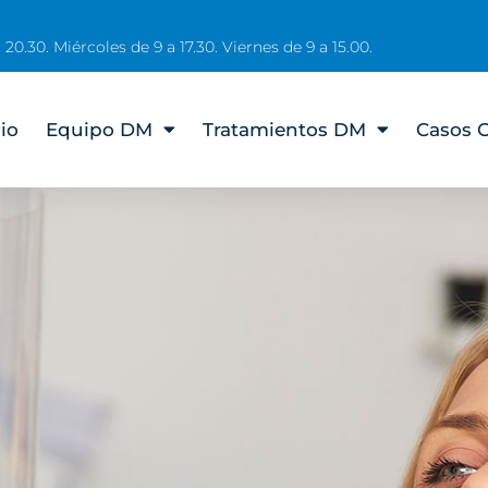
 20.30. Miércoles de 9 a 17.30. Viernes de 9 a 15.00.
cio
Equipo DM
Tratamientos DM
Casos C