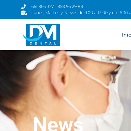
661 966 377 - 958 96 29 88
Lunes, Martes y Jueves de 9.00 a 13.00 y de 16.30 a
Ini
News