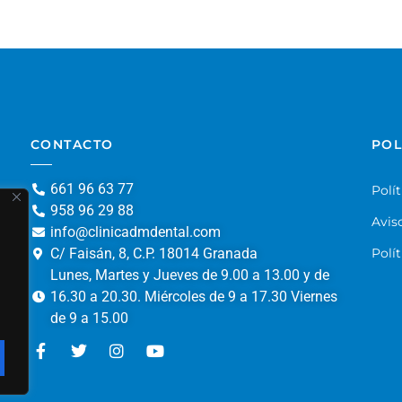
CONTACTO
POL
661 96 63 77
Polí
958 96 29 88
Avis
info@clinicadmdental.com
C/ Faisán, 8, C.P. 18014 Granada
Polí
Lunes, Martes y Jueves de 9.00 a 13.00 y de
16.30 a 20.30. Miércoles de 9 a 17.30 Viernes
de 9 a 15.00