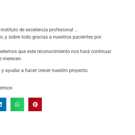
instituto de excelencia profesional …
io, y sobre todo gracias a nuestros pacientes por
metemos que este reconocimiento nos hará continuar
se merecen.
 y ayudar a hacer crecer nuestro proyecto.
emios