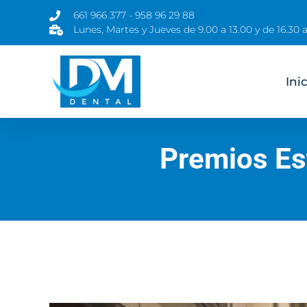
661 966 377 - 958 96 29 88
Lunes, Martes y Jueves de 9.00 a 13.00 y de 16.30 a
Ini
Premios Est