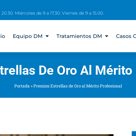
 20.30. Miércoles de 9 a 17.30. Viernes de 9 a 15.00.
cio
Equipo DM
Tratamientos DM
Casos C
rellas De Oro Al Mérito
Portada
»
Premios Estrellas de Oro al Mérito Profesional