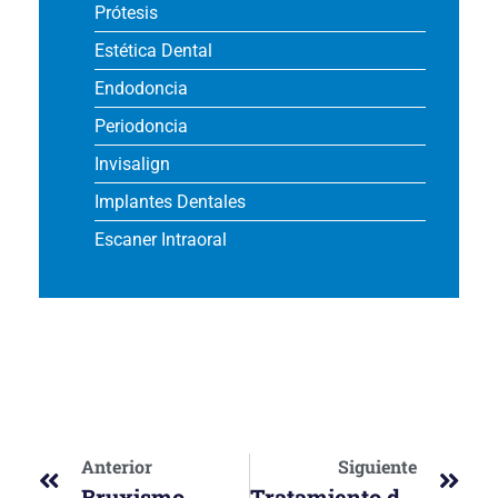
Prótesis
Estética Dental
Endodoncia
Periodoncia
Invisalign
Implantes Dentales
Escaner Intraoral
Anterior
Siguiente
Bruxismo
Tratamiento de la enfermedad periodontal