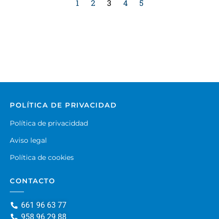
1
2
3
4
5
POLÍTICA DE PRIVACIDAD
Política de privaciddad
Aviso legal
Política de cookies
CONTACTO
661 96 63 77
958 96 29 88